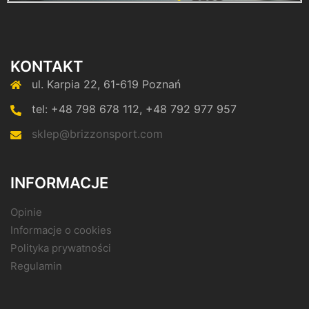
KONTAKT
ul. Karpia 22, 61-619 Poznań
tel: +48 798 678 112, +48 792 977 957
sklep@brizzonsport.com
INFORMACJE
Opinie
Informacje o cookies
Polityka prywatności
Regulamin