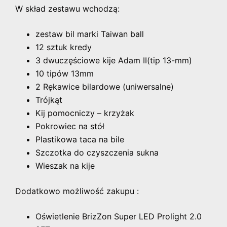
W skład zestawu wchodzą:
zestaw bil marki Taiwan ball
12 sztuk kredy
3 dwuczęściowe kije Adam II(tip 13-mm)
10 tipów 13mm
2 Rękawice bilardowe (uniwersalne)
Trójkąt
Kij pomocniczy – krzyżak
Pokrowiec na stół
Plastikowa taca na bile
Szczotka do czyszczenia sukna
Wieszak na kije
Dodatkowo możliwość zakupu :
Oświetlenie BrizZon Super LED Prolight 2.0