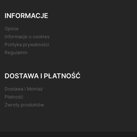
INFORMACJE
Opinie
Informacje o cookies
Polityka prywatności
Regulamin
DOSTAWA I PŁATNOŚĆ
Dostawa i Montaż
Płatność
Zwroty produktów