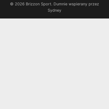
© 2026 Brizzon Sport. Dumnie wspierany przez
Sydney