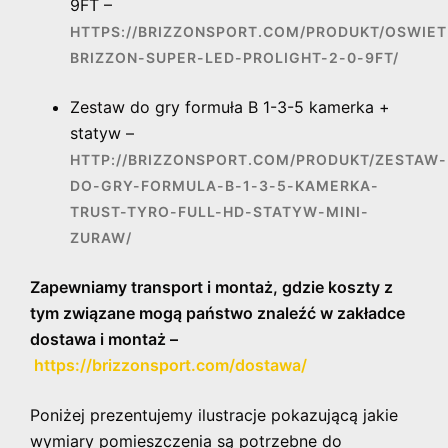
9FT –
HTTPS://BRIZZONSPORT.COM/PRODUKT/OSWIET
BRIZZON-SUPER-LED-PROLIGHT-2-0-9FT/
Zestaw do gry formuła B 1-3-5 kamerka +
statyw –
HTTP://BRIZZONSPORT.COM/PRODUKT/ZESTAW-
DO-GRY-FORMULA-B-1-3-5-KAMERKA-
TRUST-TYRO-FULL-HD-STATYW-MINI-
ZURAW/
Zapewniamy transport i montaż, gdzie koszty z
tym związane mogą państwo znaleźć w zakładce
dostawa i montaż –
https://brizzonsport.com/dostawa/
Poniżej prezentujemy ilustracje pokazującą jakie
wymiary pomieszczenia są potrzebne do