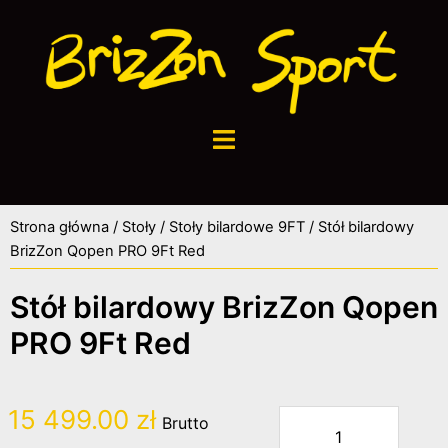
Strona główna
/
Stoły
/
Stoły bilardowe 9FT
/ Stół bilardowy
BrizZon Qopen PRO 9Ft Red
Stół bilardowy BrizZon Qopen
PRO 9Ft Red
15 499.00
zł
Brutto