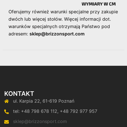
Oferujemy również warunki specjalne przy zakupie
dwóch lub więcej stołów. Więcej informacji dot.
warunków specjalnych otrzymają Państwo pod
adresem:
sklep@brizzonsport.com
KONTAKT
ul. Karpia 22, 61-619 Poznań
tel: +48 798 678 112, +48 792 977 957
sklep@brizzonsport.com