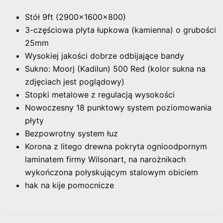
Stół 9ft (2900x1600x800)
3-częściowa płyta łupkowa (kamienna) o grubości
25mm
Wysokiej jakości dobrze odbijające bandy
Sukno: Moorj (Kadilun) 500 Red (kolor sukna na
zdjęciach jest poglądowy)
Stopki metalowe z regulacją wysokości
Nowoczesny 18 punktowy system poziomowania
płyty
Bezpowrotny system łuz
Korona z litego drewna pokryta ognioodpornym
laminatem firmy Wilsonart, na narożnikach
wykończona połyskującym stalowym obiciem
hak na kije pomocnicze