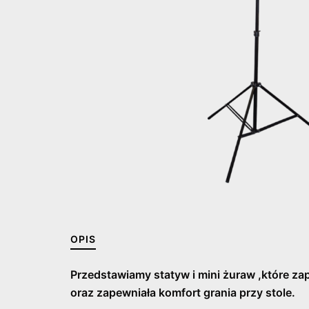
OPIS
Przedstawiamy statyw i mini żuraw ,które za
oraz zapewniała komfort grania przy
stole.