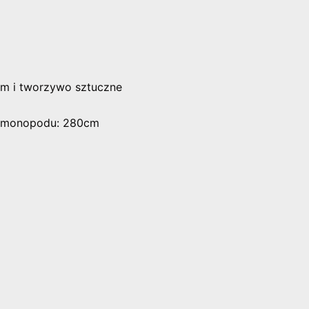
ium i tworzywo sztuczne
i monopodu: 280cm