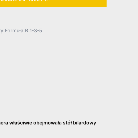
ry Formuła B 1-3-5
mera właściwie obejmowała stół bilardowy