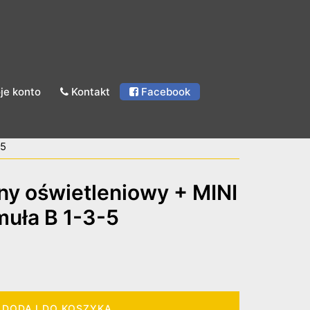
je konto
Kontakt
Facebook
-5
ny oświetleniowy + MINI
uła B 1-3-5
DODAJ DO KOSZYKA