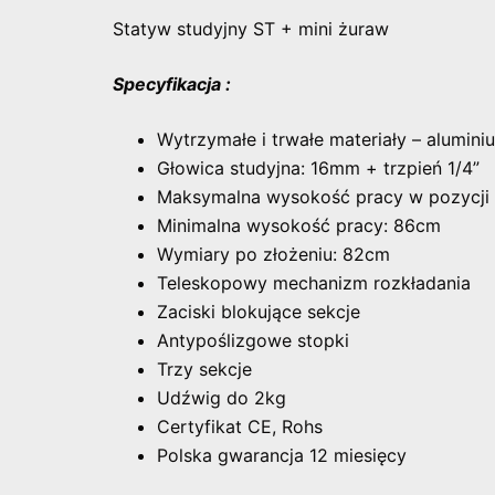
Statyw studyjny ST + mini żuraw
Specyfikacja :
Wytrzymałe i trwałe materiały – alumin
Głowica studyjna: 16mm + trzpień 1/4”
Maksymalna wysokość pracy w pozycj
Minimalna wysokość pracy: 86cm
Wymiary po złożeniu: 82cm
Teleskopowy mechanizm rozkładania
Zaciski blokujące sekcje
Antypoślizgowe stopki
Trzy sekcje
Udźwig do 2kg
Certyfikat CE, Rohs
Polska gwarancja 12 miesięcy