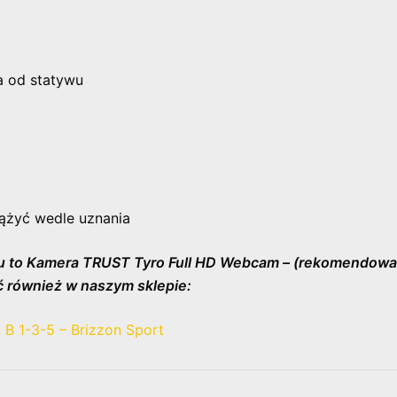
a od statywu
ążyć wedle uznania
u to Kamera TRUST Tyro Full HD Webcam – (rekomendow
ć również w naszym sklepie:
B 1-3-5 – Brizzon Sport