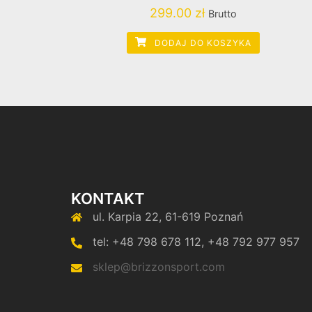
299.00
zł
Brutto
DODAJ DO KOSZYKA
KONTAKT
ul. Karpia 22, 61-619 Poznań
tel: +48 798 678 112, +48 792 977 957
sklep@brizzonsport.com