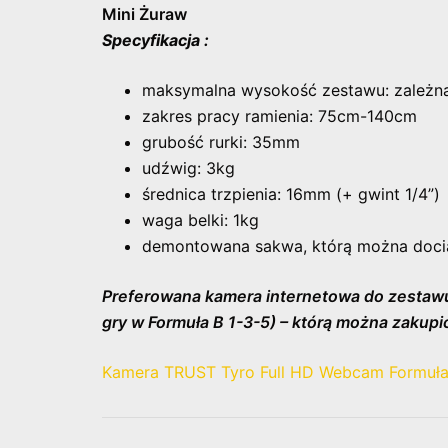
Mini Żuraw
Specyfikacja :
maksymalna wysokość zestawu: zależn
zakres pracy ramienia: 75cm-140cm
grubość rurki: 35mm
udźwig: 3kg
średnica trzpienia: 16mm (+ gwint 1/4”)
waga belki: 1kg
demontowana sakwa, którą można doci
Preferowana kamera internetowa do zestaw
gry w Formuła B 1-3-5) – którą można zakupi
Kamera TRUST Tyro Full HD Webcam Formuła 