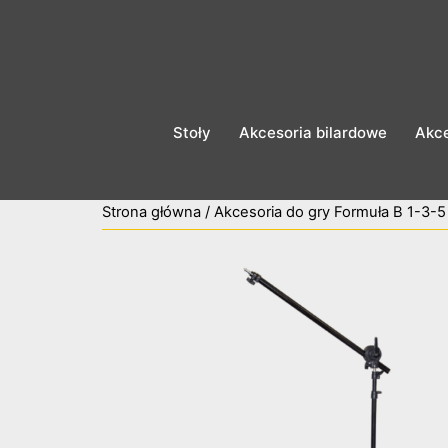
Przejdź
do
treści
Stoły
Akcesoria bilardowe
Akce
Strona główna
/
Akcesoria do gry Formuła B 1-3-5